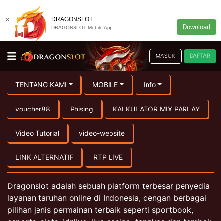
×
DRAGONSLOT
Download
DRAGONSLOT Mobile App
MASUK
DAFTAR
TENTANG KAMI
MOBILE
Info
voucher88
Phising
KALKULATOR MIX PARLAY
Video Tutorial
video-website
LINK ALTERNATIF
RTP LIVE
Dragonslot adalah sebuah platform terbesar penyedia
layanan taruhan online di Indonesia, dengan berbagai
pilihan jenis permainan terbaik seperti sportbook,