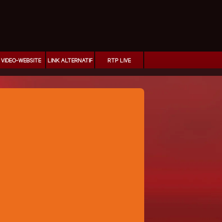
VIDEO-WEBSITE
LINK ALTERNATIF
RTP LIVE