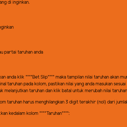
ang di inginkan.
inginkan
u partai taruhan anda
kan anda klik """"Bet Slip"""" maka tampilan nilai taruhan akan m
nal taruhan pada kolom, pastikan nilai yang anda masukan sesua
ntuk melanjutkan taruhan dan klik batal untuk merubah nilai taruhan
m taruhan harus menghilangkan 3 digit terakhir (nol) dari jumla
kan kedalam kolom """"Taruhan"""":