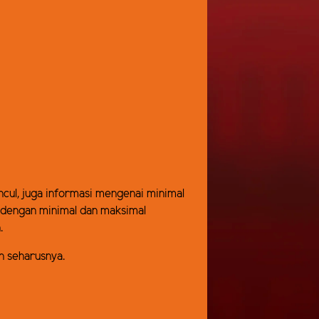
uncul, juga informasi mengenai minimal
i dengan minimal dan maksimal
.
h seharusnya.