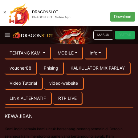
×
DRAGONSLOT
Download
DRAGONSLOT Mobile App
MASUK
DAFTAR
TENTANG KAMI
MOBILE
Info
voucher88
Phising
KALKULATOR MIX PARLAY
Video Tutorial
video-website
LINK ALTERNATIF
RTP LIVE
KEWAJIBAN
Kami ingin pemain kami untuk bersenang-senang bermain di Betcoin,
sehingga kami mendorong game yang bertanggung jawab. Kami