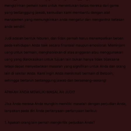
mengizinkan pemain kami untuk menentukan batas mereka dari game
yang bertanggung jawab, kemudian kami membantu dengan alat
manajemen yang memungkinkan anda mengatur dan mengontrol batasan
anda sendiri.
Judi adalah bentuk hiburan, dan tidak pernah harus menempatkan beban
pada kehidupan Anda baik secara finansial maupun emosional. Meminjam
uang untuk bermain, menghabiskan di atas anggaran atau menggunakan
uang yang dialokasikan untuk tujuan lain bukan hanya tidak bijaksana
tetapi dapat menyebabkan masalah yang signifikan untuk Anda dan orang
lain di sekitar Anda. Kami ingin Anda menikmati bermain di Betcoin,
sehingga bertaruh bertanggung jawab dan bersenang-senang!
APAKAH ANDA MEMILIKI MASALAH JUDI?
Jika Anda merasa Anda mungkin memiliki masalah dengan perjudian Anda,
tanyakan pada diri Anda pertanyaan-pertanyaan berikut:
1. Apakah orang lain pernah mengkritik perjudian Anda?