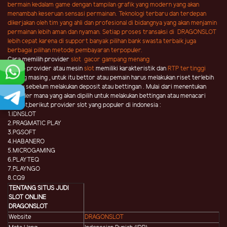
bermain kedalam game dengan tampilan grafik yang modern yang akan
menambah keseruan sensasi permainan. Teknologi terbaru dan terdepan
dikerjakan oleh tim yang ahli dan profesional di bidangnya yang akan menjamin
permainan lebih aman dan nyaman. Setiap proses transaksi di DRAGONSLOT
lebih cepat karena di support banyak pilihan bank swasta terbaik juga
berbagai pilihan metode pembayaran terpopuler.
Cara memilih provider
slot gacor gampang menang
Setiap provider atau mesin
slot
memiliki karakteristik dan
RTP tertinggi
masing masing , untuk itu bettor atau pemain harus melakukan riset terlebih
dahulu sebelum melakukan deposit atau bettingan . Mulai dari menentukan
provider mana yang akan dipilih untuk melakukan bettingan atau menacari
jackpot,berikut provider slot yang populer di indonesia :
1.IDNSLOT
2.PRAGMATIC PLAY
3.PGSOFT
4.HABANERO
5.MICROGAMING
6.PLAYTEQ
7.PLAYNGO
8.CQ9
TENTANG SITUS JUDI
SLOT ONLINE
DRAGONSLOT
Website
DRAGONSLOT