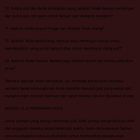
10. Ketika judi dan Anda kehabisan uang, apakah Anda merasa kehilangan
dan putus asa, dan perlu untuk berjudi lagi sesegera mungkin?
11. Apakah Anda berjudi hingga sen terakhir Anda hilang?
12. Apakah Anda berbohong, mencuri atau meminjam hanya untuk
mendapatkan uang untuk berjudi atau untuk membayar utang judi?
13. Apakah Anda merasa depresi atau bahkan bunuh diri karena perjudian
Anda?
Semakin banyak Anda menjawab 'ya' terhadap pertanyaan tersebut,
semakin besar kemungkinan Anda memiliki masalah judi yang serius dan
mungkin ingin mencari bantuan dan saran melalui saluran diuraikan di atas
MENGELOLA PERMAINAN ANDA
Untuk pemain yang sering menikmati judi, tidak jarang menghabiskan lebih
dari anggaran mereka dalam beberapa waktu. Kami menyarankan bahwa
rencana anggaran khusus dilakukan untuk memastikan pengeluaran