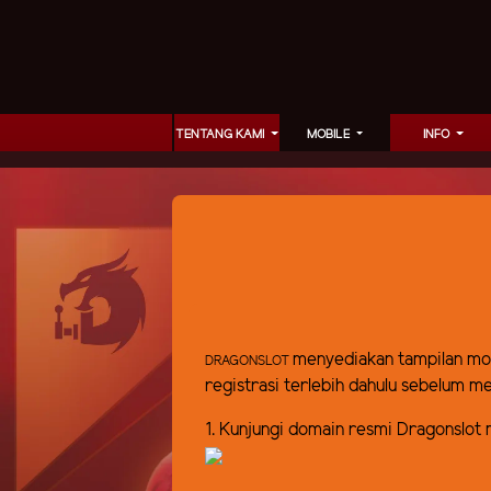
TENTANG KAMI
MOBILE
INFO
menyediakan tampilan mob
DRAGONSLOT
registrasi terlebih dahulu sebelum m
1. Kunjungi domain resmi Dragonslot 