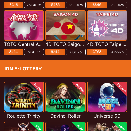
3318
5486
8846
25:30:24
23:30:24
3:30:24
TOTO Central Asia
4D TOTO Saigon POOLS
4D TOTO Taipei POOLS
3414
6244
3768
5:30:24
7:31:24
4:56:24
IDN E-LOTTERY
PROMO
PROMO
PROMO
Roulette Trinity
Davinci Roller
Universe 6D
NEW
NEW
NEW