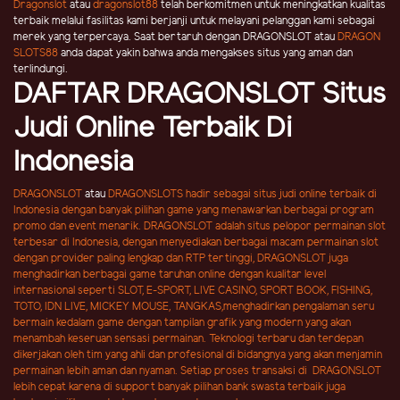
Dragonslot
atau
dragonslot88
telah berkomitmen untuk meningkatkan kualitas
terbaik melalui fasilitas kami berjanji untuk melayani pelanggan kami sebagai
merek yang terpercaya. Saat bertaruh dengan DRAGONSLOT atau
DRAGON
SLOTS88
anda dapat yakin bahwa anda mengakses situs yang aman dan
terlindungi.
DAFTAR DRAGONSLOT Situs
Judi Online Terbaik Di
Indonesia
DRAGONSLOT
atau
DRAGONSLOTS
hadir sebagai situs judi online terbaik di
Indonesia dengan banyak pilihan game yang menawarkan berbagai program
promo dan event menarik. DRAGONSLOT adalah situs pelopor permainan slot
terbesar di Indonesia, dengan menyediakan berbagai macam permainan slot
dengan provider paling lengkap dan RTP tertinggi, DRAGONSLOT
juga
menghadirkan berbagai game
taruhan online
dengan kualitar level
internasional seperti SLOT, E-SPORT, LIVE CASINO, SPORT BOOK, FISHING,
TOTO, IDN LIVE, MICKEY MOUSE, TANGKAS,menghadirkan pengalaman seru
bermain kedalam game dengan tampilan grafik yang modern yang akan
menambah keseruan sensasi permainan. Teknologi terbaru dan terdepan
dikerjakan oleh tim yang ahli dan profesional di bidangnya yang akan menjamin
permainan lebih aman dan nyaman. Setiap proses transaksi di DRAGONSLOT
lebih cepat karena di support banyak pilihan bank swasta terbaik juga