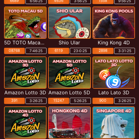
6689
4636
1558
6:56:24
3:56:24
9:56:24
5D TOTO Macau POOLS
Shio Ular
King Kong 4D
08768
6119
2898
7:46:24
23:0:24
3:31:24
Amazon Lotto 3D
Amazon Lotto 5D
Lato Lato 3D
391
15247
900
3:26:24
5:26:24
3:26:24