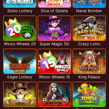
Sicbo Lottery
Dice of Geisha
Naval Bomber
Winzo Wheels 20
Super Magic 5D
Crazy Lotto
Eagle Lottery
Winzo Wheels 15
King Palace