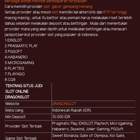
berbagai pilihan metode pembayaran terpopuler.
Cara memilih provider
slot gacor gampang menang
Setiap provider atau mesin
slot
memiliki karakteristik dan
RTP tertinggi
masing masing , untuk itu bettor atau pemain harus melakukan riset terlebih
dahulu sebelum melakukan deposit atau bettingan . Mulai dari menentukan
provider mana yang akan dipilih untuk melakukan bettingan atau menacari
jackpot,berikut provider slot yang populer di indonesia :
1.IDNSLOT
2.PRAGMATIC PLAY
3.PGSOFT
4.HABANERO
5.MICROGAMING
6.PLAYTEQ
7.PLAYNGO
8.CQ9
TENTANG SITUS JUDI
SLOT ONLINE
DRAGONSLOT
Website
DRAGONSLOT
Mata Uang
Indonesian Rupiah (IDR)
Min Deposit
10.000 IDR
Pragmatic Play, IDNSLOT, Playtech, Microgaming,
Provider Slot Terbaik
Habanero, Skywind, Joker Gaming, PGSoft
Sweet Bonanza, Gate of Olympus, Koi Gate,
Game Slot Terbaik