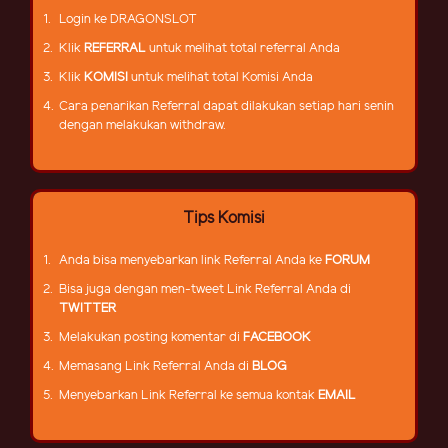
1.
Login ke DRAGONSLOT
2.
Klik
REFERRAL
untuk melihat total referral Anda
3.
Klik
KOMISI
untuk melihat total Komisi Anda
4.
Cara penarikan Referral dapat dilakukan setiap hari senin
dengan melakukan withdraw.
Tips Komisi
1.
Anda bisa menyebarkan link Referral Anda ke
FORUM
2.
Bisa juga dengan men-tweet Link Referral Anda di
TWITTER
3.
Melakukan posting komentar di
FACEBOOK
4.
Memasang Link Referral Anda di
BLOG
5.
Menyebarkan Link Referral ke semua kontak
EMAIL