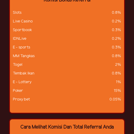
Komisi Bonus Referral
Slots
0.8%
Live Casino
0.2%
Sportbook
0.3%
IDNLive
0.2%
E - sports
0.3%
MM Tangkas
0.8%
Togel
2%
Tembak Ikan
0.8%
E - Lottery
1%
Poker
15%
Proxy bet
0.05%
Cara Melihat Komisi Dan Total Referral Anda