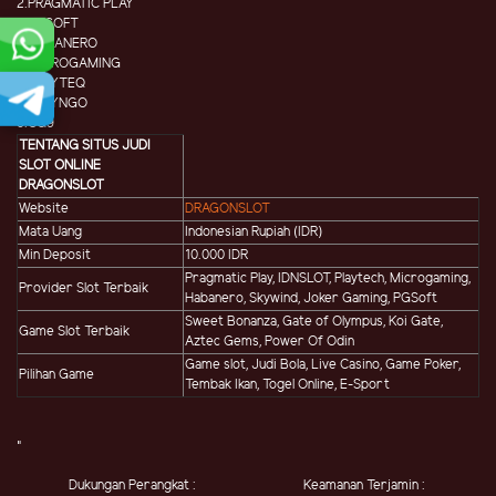
2.PRAGMATIC PLAY
3.PGSOFT
4.HABANERO
5.MICROGAMING
6.PLAYTEQ
7.PLAYNGO
8.CQ9
TENTANG SITUS JUDI
SLOT ONLINE
DRAGONSLOT
Website
DRAGONSLOT
Mata Uang
Indonesian Rupiah (IDR)
Min Deposit
10.000 IDR
Pragmatic Play, IDNSLOT, Playtech, Microgaming,
Provider Slot Terbaik
Habanero, Skywind, Joker Gaming, PGSoft
Sweet Bonanza, Gate of Olympus, Koi Gate,
Game Slot Terbaik
Aztec Gems, Power Of Odin
Game slot, Judi Bola, Live Casino, Game Poker,
Pilihan Game
Tembak Ikan, Togel Online, E-Sport
"
Dukungan Perangkat :
Keamanan Terjamin :